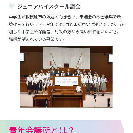
ジュニアハイスクール議会
中学⽣が相模原市の課題と向き合い、市議会の本会議場で政
策提⾔を⾏います。今年で3年⽬とまだ歴史は浅いですが、参
加した中学⽣や保護者、⾏政の⽅から⾼い評価をいただき、
継続が望まれている事業です。
青年会議所とは？