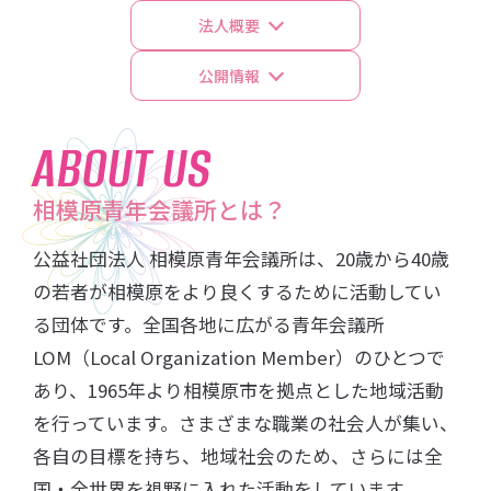
法人概要
公開情報
ABOUT US
相模原青年会議所とは？
公益社団法⼈ 相模原⻘年会議所は、20歳から40歳
の若者が相模原をより良くするために活動してい
る団体です。全国各地に広がる⻘年会議所
LOM（Local Organization Member）のひとつで
あり、1965年より相模原市を拠点とした地域活動
を⾏っています。さまざまな職業の社会⼈が集い、
各⾃の⽬標を持ち、地域社会のため、さらには全
国・全世界を視野に⼊れた活動をしています。