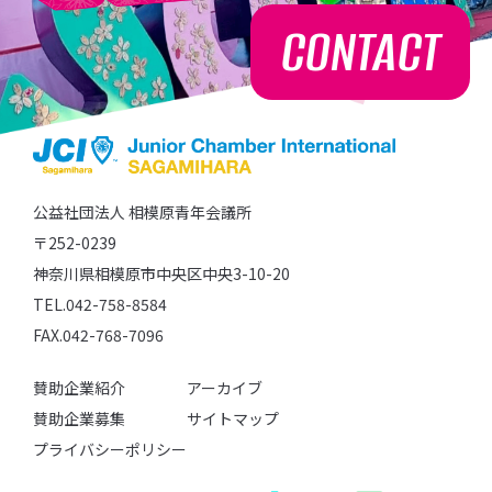
CONTACT
公益社団法人 相模原青年会議所
〒252-0239
神奈川県相模原市中央区中央3-10-20
TEL.042-758-8584
FAX.042-768-7096
賛助企業紹介
アーカイブ
賛助企業募集
サイトマップ
プライバシーポリシー