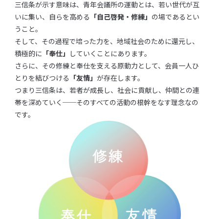
三信条が示す意味は、青年会議所の運動とは、若い世代が互
いに集い、自らを高める
「自己啓発・修練」
の場であるとい
うこと。
そして、その過程で培った力を、地域社会のために還元し、
積極的に
「奉仕」
していくことにあります。
さらに、その修練と奉仕を支える原動力として、会員一人ひ
とりを結びつける
「友情」
が存在します。
つまり三信条は、若者が成長し、社会に貢献し、仲間との連
帯を深めていく──そのすべての活動の根幹をなす理念なの
です。