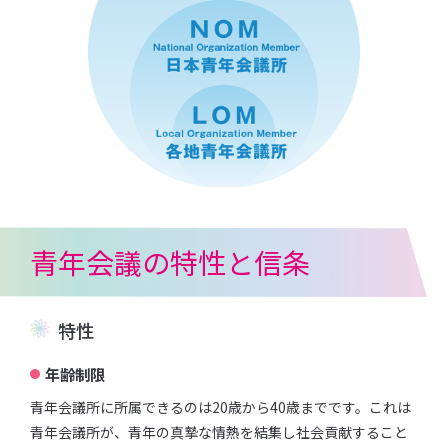
青年会議の特性と信条
特性
年齢制限
⻘年会議所に所属できるのは20歳から40歳までです。これは
⻘年会議所が、⻘年の真摯な情熱を結集し社会貢献すること