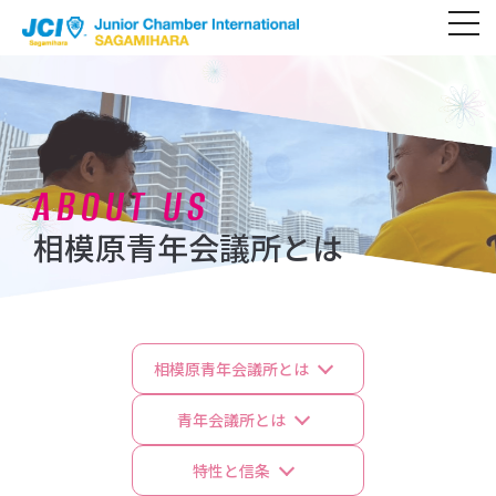
toggl
navig
ABOUT US
相模原青年会議所とは
相模原青年会議所とは
青年会議所とは
特性と信条